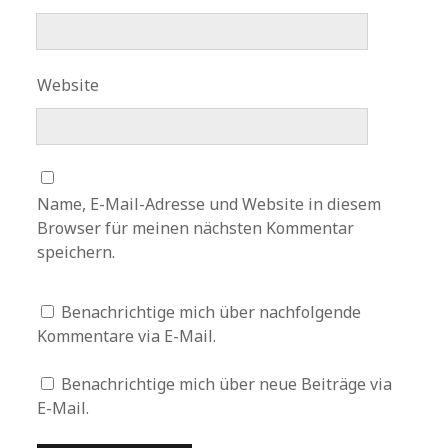
Website
Name, E-Mail-Adresse und Website in diesem
Browser für meinen nächsten Kommentar
speichern.
Benachrichtige mich über nachfolgende
Kommentare via E-Mail.
Benachrichtige mich über neue Beiträge via
E-Mail.