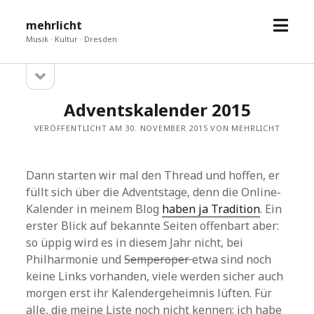
Menü
mehrlicht
öffne
Musik · Kultur · Dresden
Seitenleiste
Sidebar
öffnen
Adventskalender 2015
VERÖFFENTLICHT AM 30. NOVEMBER 2015 VON MEHRLICHT
Dann starten wir mal den Thread und hoffen, er
füllt sich über die Adventstage, denn die Online-
Kalender in meinem Blog
haben ja Tradition
. Ein
erster Blick auf bekannte Seiten offenbart aber:
so üppig wird es in diesem Jahr nicht, bei
Philharmonie und
Semperoper
etwa sind noch
keine Links vorhanden, viele werden sicher auch
morgen erst ihr Kalendergeheimnis lüften. Für
alle, die meine Liste noch nicht kennen: ich habe