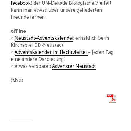
facebook
) der UN-Dekade Biologische Vielfalt
kann man etwas über unsere gefiederten
Freunde lernen!
offline
*
Neustadt-Adventskalender
, erhältlich beim
Kirchspiel DD-Neustadt
*
Adventskalender im Hechtviertel
– jeden Tag
eine andere Darbietung!
* etwas verspätet:
Advenster Neustadt
(t.b.c.)