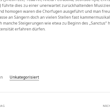
a) führte dies zu einer unerwartet zurückhaltenden Musizie
nd homogen waren die Chorfugen ausgeführt und man freut
sse an Sängern doch an vielen Stellen fast kammermusikal
ch manche Steigerungen wie etwa zu Beginn des „Sanctus“ 
ensität erfahren dürfen.
 in
Unkategorisiert
RAG
NÄC