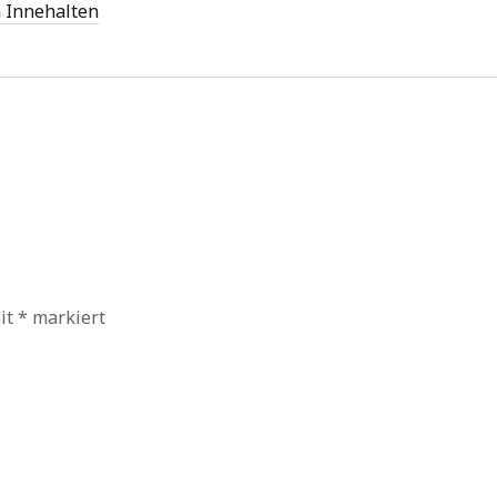
 Innehalten
mit
*
markiert