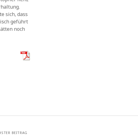
rhaltung.
e sich, dass
isch geführt
hätten noch
HSTER BEITRAG