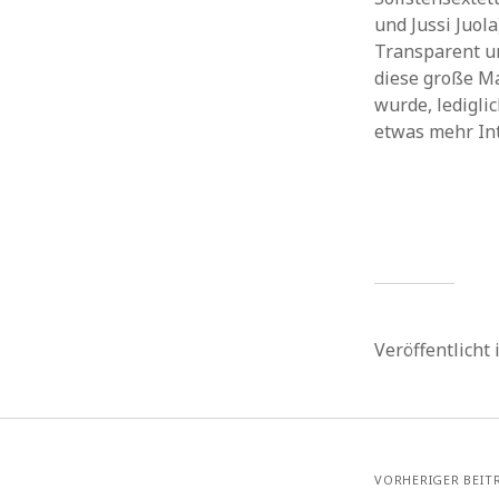
und Jussi Juol
Transparent u
diese große Ma
wurde, ledigli
etwas mehr Int
Veröffentlicht
VORHERIGER BEIT