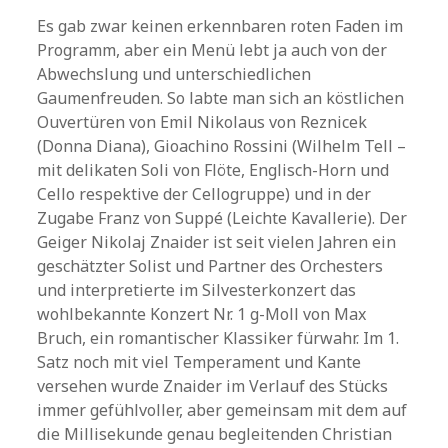
Es gab zwar keinen erkennbaren roten Faden im
Programm, aber ein Menü lebt ja auch von der
Abwechslung und unterschiedlichen
Gaumenfreuden. So labte man sich an köstlichen
Ouvertüren von Emil Nikolaus von Reznicek
(Donna Diana), Gioachino Rossini (Wilhelm Tell –
mit delikaten Soli von Flöte, Englisch-Horn und
Cello respektive der Cellogruppe) und in der
Zugabe Franz von Suppé (Leichte Kavallerie). Der
Geiger Nikolaj Znaider ist seit vielen Jahren ein
geschätzter Solist und Partner des Orchesters
und interpretierte im Silvesterkonzert das
wohlbekannte Konzert Nr. 1 g-Moll von Max
Bruch, ein romantischer Klassiker fürwahr. Im 1.
Satz noch mit viel Temperament und Kante
versehen wurde Znaider im Verlauf des Stücks
immer gefühlvoller, aber gemeinsam mit dem auf
die Millisekunde genau begleitenden Christian