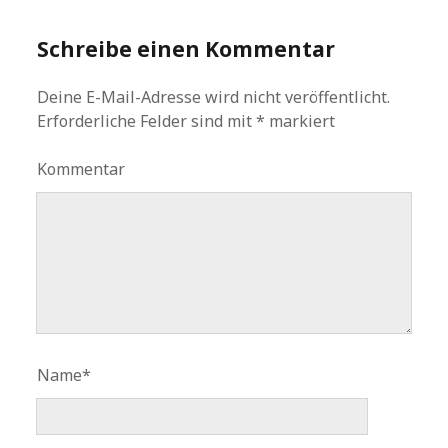
Schreibe einen Kommentar
Deine E-Mail-Adresse wird nicht veröffentlicht.
Erforderliche Felder sind mit
*
markiert
Kommentar
Name*