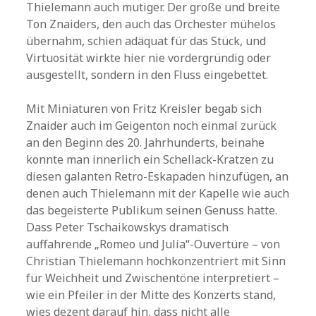
Thielemann auch mutiger. Der große und breite
Ton Znaiders, den auch das Orchester mühelos
übernahm, schien adäquat für das Stück, und
Virtuosität wirkte hier nie vordergründig oder
ausgestellt, sondern in den Fluss eingebettet.
Mit Miniaturen von Fritz Kreisler begab sich
Znaider auch im Geigenton noch einmal zurück
an den Beginn des 20. Jahrhunderts, beinahe
konnte man innerlich ein Schellack-Kratzen zu
diesen galanten Retro-Eskapaden hinzufügen, an
denen auch Thielemann mit der Kapelle wie auch
das begeisterte Publikum seinen Genuss hatte.
Dass Peter Tschaikowskys dramatisch
auffahrende „Romeo und Julia“-Ouvertüre – von
Christian Thielemann hochkonzentriert mit Sinn
für Weichheit und Zwischentöne interpretiert –
wie ein Pfeiler in der Mitte des Konzerts stand,
wies dezent darauf hin, dass nicht alle