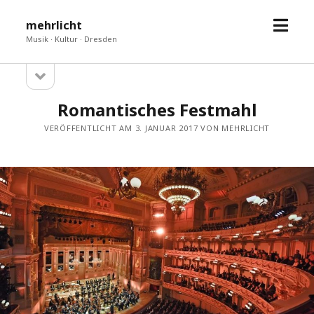
Menü
mehrlicht
öffne
Musik · Kultur · Dresden
Seitenleiste
Sidebar
öffnen
Romantisches Festmahl
VERÖFFENTLICHT AM 3. JANUAR 2017 VON MEHRLICHT