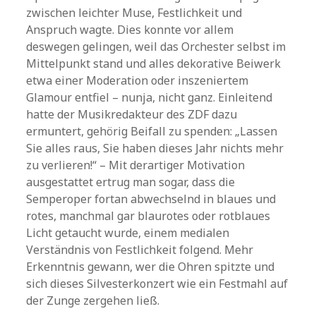
zwischen leichter Muse, Festlichkeit und
Anspruch wagte. Dies konnte vor allem
deswegen gelingen, weil das Orchester selbst im
Mittelpunkt stand und alles dekorative Beiwerk
etwa einer Moderation oder inszeniertem
Glamour entfiel – nunja, nicht ganz. Einleitend
hatte der Musikredakteur des ZDF dazu
ermuntert, gehörig Beifall zu spenden: „Lassen
Sie alles raus, Sie haben dieses Jahr nichts mehr
zu verlieren!“ – Mit derartiger Motivation
ausgestattet ertrug man sogar, dass die
Semperoper fortan abwechselnd in blaues und
rotes, manchmal gar blaurotes oder rotblaues
Licht getaucht wurde, einem medialen
Verständnis von Festlichkeit folgend. Mehr
Erkenntnis gewann, wer die Ohren spitzte und
sich dieses Silvesterkonzert wie ein Festmahl auf
der Zunge zergehen ließ.