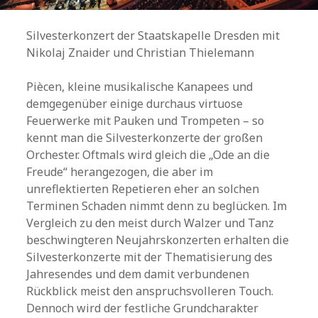
Silvesterkonzert der Staatskapelle Dresden mit
Nikolaj Znaider und Christian Thielemann
Piècen, kleine musikalische Kanapees und
demgegenüber einige durchaus virtuose
Feuerwerke mit Pauken und Trompeten – so
kennt man die Silvesterkonzerte der großen
Orchester. Oftmals wird gleich die „Ode an die
Freude“ herangezogen, die aber im
unreflektierten Repetieren eher an solchen
Terminen Schaden nimmt denn zu beglücken. Im
Vergleich zu den meist durch Walzer und Tanz
beschwingteren Neujahrskonzerten erhalten die
Silvesterkonzerte mit der Thematisierung des
Jahresendes und dem damit verbundenen
Rückblick meist den anspruchsvolleren Touch.
Dennoch wird der festliche Grundcharakter