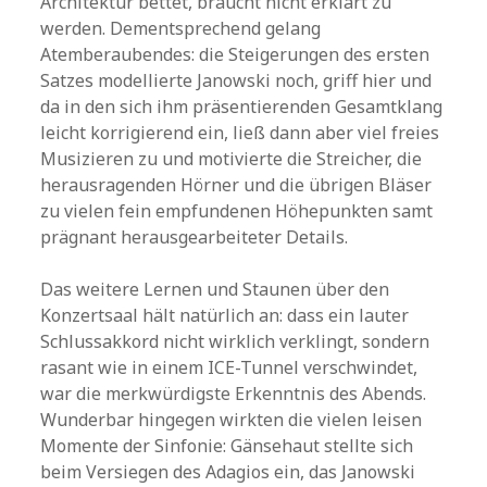
Architektur bettet, braucht nicht erklärt zu
werden. Dementsprechend gelang
Atemberaubendes: die Steigerungen des ersten
Satzes modellierte Janowski noch, griff hier und
da in den sich ihm präsentierenden Gesamtklang
leicht korrigierend ein, ließ dann aber viel freies
Musizieren zu und motivierte die Streicher, die
herausragenden Hörner und die übrigen Bläser
zu vielen fein empfundenen Höhepunkten samt
prägnant herausgearbeiteter Details.
Das weitere Lernen und Staunen über den
Konzertsaal hält natürlich an: dass ein lauter
Schlussakkord nicht wirklich verklingt, sondern
rasant wie in einem ICE-Tunnel verschwindet,
war die merkwürdigste Erkenntnis des Abends.
Wunderbar hingegen wirkten die vielen leisen
Momente der Sinfonie: Gänsehaut stellte sich
beim Versiegen des Adagios ein, das Janowski