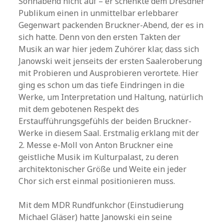
Sonnabend nicht auf – er schenkte dem Dresdner
Publikum einen in unmittelbar erlebbarer
Gegenwart packenden Bruckner-Abend, der es in
sich hatte. Denn von den ersten Takten der
Musik an war hier jedem Zuhörer klar, dass sich
Janowski weit jenseits der ersten Saaleroberung
mit Probieren und Ausprobieren verortete. Hier
ging es schon um das tiefe Eindringen in die
Werke, um Interpretation und Haltung, natürlich
mit dem gebotenen Respekt des
Erstaufführungsgefühls der beiden Bruckner-
Werke in diesem Saal. Erstmalig erklang mit der
2. Messe e-Moll von Anton Bruckner eine
geistliche Musik im Kulturpalast, zu deren
architektonischer Größe und Weite ein jeder
Chor sich erst einmal positionieren muss.
Mit dem MDR Rundfunkchor (Einstudierung
Michael Gläser) hatte Janowski ein seine