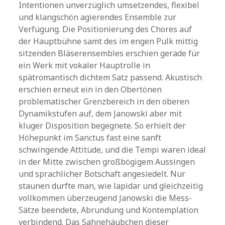
Intentionen unverzüglich umsetzendes, flexibel
und klangschön agierendes Ensemble zur
Verfügung. Die Positionierung des Chores auf
der Hauptbühne samt des im engen Pulk mittig
sitzenden Bläserensembles erschien gerade für
ein Werk mit vokaler Hauptrolle in
spätromantisch dichtem Satz passend. Akustisch
erschien erneut ein in den Obertönen
problematischer Grenzbereich in den oberen
Dynamikstufen auf, dem Janowski aber mit
kluger Disposition begegnete. So erhielt der
Höhepunkt im Sanctus fast eine sanft
schwingende Attitüde, und die Tempi waren ideal
in der Mitte zwischen großbögigem Aussingen
und sprachlicher Botschaft angesiedelt. Nur
staunen durfte man, wie lapidar und gleichzeitig
vollkommen überzeugend Janowski die Mess-
Sätze beendete, Abrundung und Kontemplation
verbindend. Das Sahnehäubchen dieser