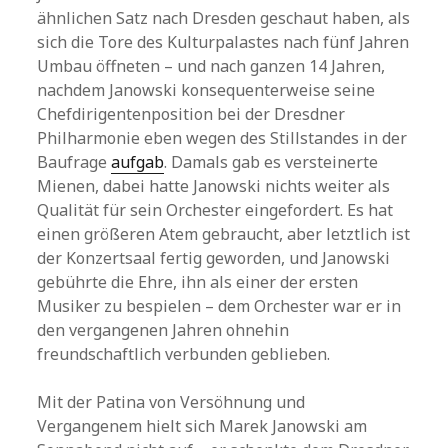
ähnlichen Satz nach Dresden geschaut haben, als
sich die Tore des Kulturpalastes nach fünf Jahren
Umbau öffneten – und nach ganzen 14 Jahren,
nachdem Janowski konsequenterweise seine
Chefdirigentenposition bei der Dresdner
Philharmonie eben wegen des Stillstandes in der
Baufrage
aufgab
. Damals gab es versteinerte
Mienen, dabei hatte Janowski nichts weiter als
Qualität für sein Orchester eingefordert. Es hat
einen größeren Atem gebraucht, aber letztlich ist
der Konzertsaal fertig geworden, und Janowski
gebührte die Ehre, ihn als einer der ersten
Musiker zu bespielen – dem Orchester war er in
den vergangenen Jahren ohnehin
freundschaftlich verbunden geblieben.
Mit der Patina von Versöhnung und
Vergangenem hielt sich Marek Janowski am