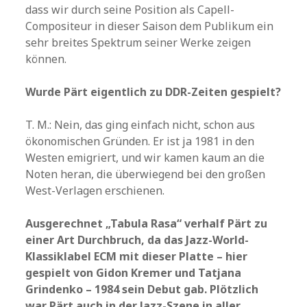
dass wir durch seine Position als Capell-
Compositeur in dieser Saison dem Publikum ein
sehr breites Spektrum seiner Werke zeigen
können.
Wurde Pärt eigentlich zu DDR-Zeiten gespielt?
T. M.: Nein, das ging einfach nicht, schon aus
ökonomischen Gründen. Er ist ja 1981 in den
Westen emigriert, und wir kamen kaum an die
Noten heran, die überwiegend bei den großen
West-Verlagen erschienen.
Ausgerechnet „Tabula Rasa“ verhalf Pärt zu
einer Art Durchbruch, da das Jazz-World-
Klassiklabel ECM mit dieser Platte – hier
gespielt von Gidon Kremer und Tatjana
Grindenko – 1984 sein Debut gab. Plötzlich
war Pärt auch in der Jazz-Szene in aller