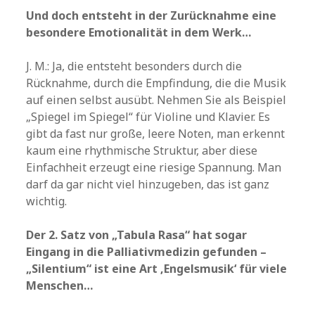
Und doch entsteht in der Zurücknahme eine
besondere Emotionalität in dem Werk…
J. M.: Ja, die entsteht besonders durch die
Rücknahme, durch die Empfindung, die die Musik
auf einen selbst ausübt. Nehmen Sie als Beispiel
„Spiegel im Spiegel“ für Violine und Klavier. Es
gibt da fast nur große, leere Noten, man erkennt
kaum eine rhythmische Struktur, aber diese
Einfachheit erzeugt eine riesige Spannung. Man
darf da gar nicht viel hinzugeben, das ist ganz
wichtig.
Der 2. Satz von „Tabula Rasa“ hat sogar
Eingang in die Palliativmedizin gefunden –
„Silentium“ ist eine Art ‚Engelsmusik‘ für viele
Menschen…