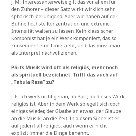
J. M.: Interessanterweise gilt das vor allem für
den Zuhörer – dieser Satz wirkt wirklich sehr
sphärisch-beruhigend. Aber wir haben auf der
Bühne höchste Konzentration und extreme
Intensität walten zu lassen. Kein klassischer
Komponist hat je ein Werk komponiert, das so
konsequent eine Linie zieht, und das muss man
als Interpret nachvollziehen.
Pärts Musik wird oft als religiös, mehr noch
als spirituell bezeichnet. Trifft das auch auf
„Tabula Rasa“ zu?
J. F.: Ich weiß nicht genau, ob Pärt, ob dieses Werk
religiös ist. Aber in dem Werk spiegelt sich doch
einiges wieder, der Glaube an etwas, der Glaube
an die Musik, an die Zeit. In diesem Sinne ist er
auf jeden Fall religiös, auch wenn er nicht
explizit immer die Dinge benennt.