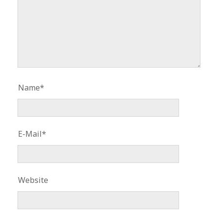
Name*
E-Mail*
Website