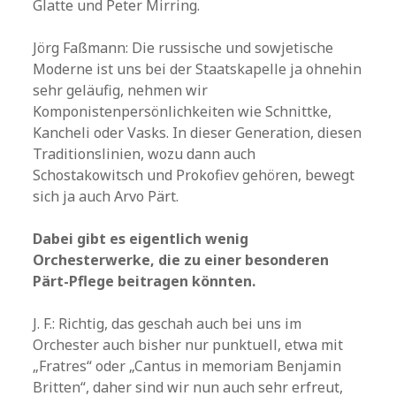
Glatte und Peter Mirring.
Jörg Faßmann: Die russische und sowjetische
Moderne ist uns bei der Staatskapelle ja ohnehin
sehr geläufig, nehmen wir
Komponistenpersönlichkeiten wie Schnittke,
Kancheli oder Vasks. In dieser Generation, diesen
Traditionslinien, wozu dann auch
Schostakowitsch und Prokofiev gehören, bewegt
sich ja auch Arvo Pärt.
Dabei gibt es eigentlich wenig
Orchesterwerke, die zu einer besonderen
Pärt-Pflege beitragen könnten.
J. F.: Richtig, das geschah auch bei uns im
Orchester auch bisher nur punktuell, etwa mit
„Fratres“ oder „Cantus in memoriam Benjamin
Britten“, daher sind wir nun auch sehr erfreut,