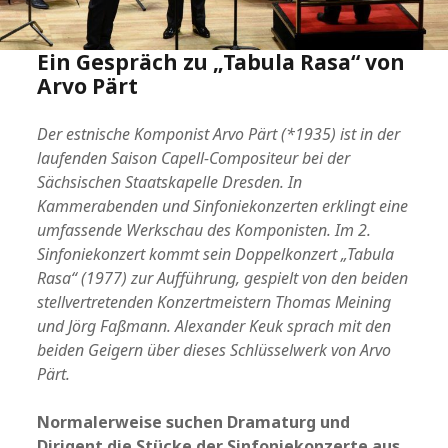
Ein Gespräch zu „Tabula Rasa“ von
Arvo Pärt
Der estnische Komponist Arvo Pärt (*1935) ist in der
laufenden Saison Capell-Compositeur bei der
Sächsischen Staatskapelle Dresden. In
Kammerabenden und Sinfoniekonzerten erklingt eine
umfassende Werkschau des Komponisten. Im 2.
Sinfoniekonzert kommt sein Doppelkonzert „Tabula
Rasa“ (1977) zur Aufführung, gespielt von den beiden
stellvertretenden Konzertmeistern Thomas Meining
und Jörg Faßmann. Alexander Keuk sprach mit den
beiden Geigern über dieses Schlüsselwerk von Arvo
Pärt.
Normalerweise suchen Dramaturg und
Dirigent die Stücke der Sinfoniekonzerte aus