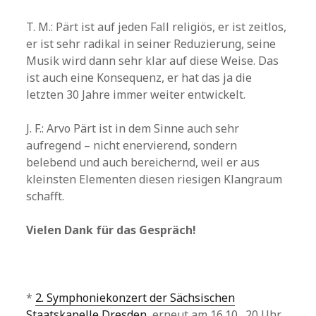
T. M.: Pärt ist auf jeden Fall religiös, er ist zeitlos,
er ist sehr radikal in seiner Reduzierung, seine
Musik wird dann sehr klar auf diese Weise. Das
ist auch eine Konsequenz, er hat das ja die
letzten 30 Jahre immer weiter entwickelt.
J. F.: Arvo Pärt ist in dem Sinne auch sehr
aufregend – nicht enervierend, sondern
belebend und auch bereichernd, weil er aus
kleinsten Elementen diesen riesigen Klangraum
schafft.
Vielen Dank für das Gespräch!
*
2. Symphoniekonzert der Sächsischen
Staatskapelle Dresden
, erneut am 16.10., 20 Uhr,