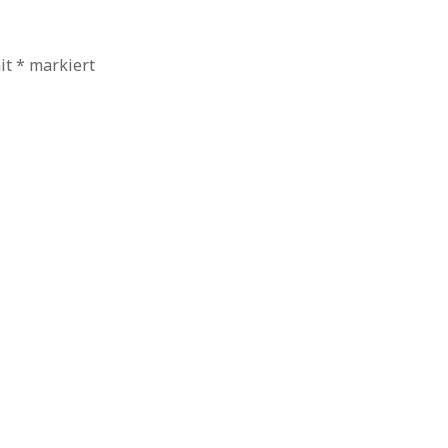
mit
*
markiert