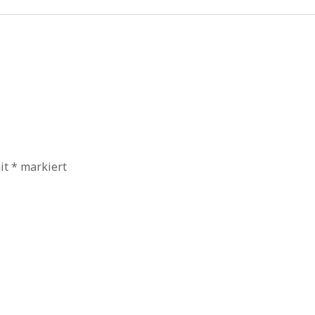
mit
*
markiert