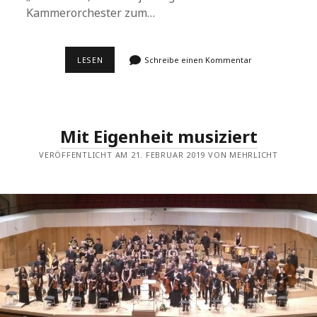
Kammerorchester zum…
SCHOSTAKOWITSCH
LESEN
Schreibe einen Kommentar
ALS
ZWINGENDE
AUSEINANDERSETZUNG
Mit Eigenheit musiziert
VERÖFFENTLICHT AM 21. FEBRUAR 2019 VON MEHRLICHT