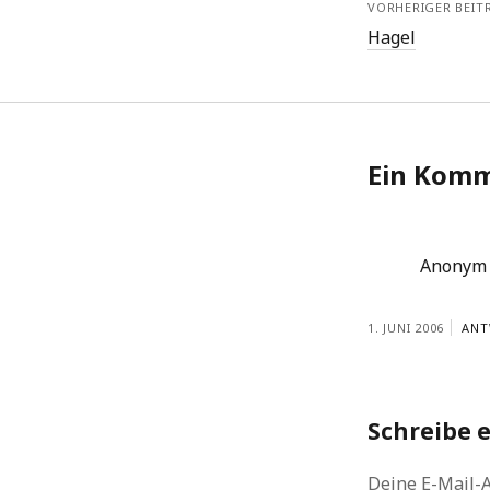
VORHERIGER BEIT
Hagel
Ein Kom
Anonym
1. JUNI 2006
ANT
Schreibe 
Deine E-Mail-A