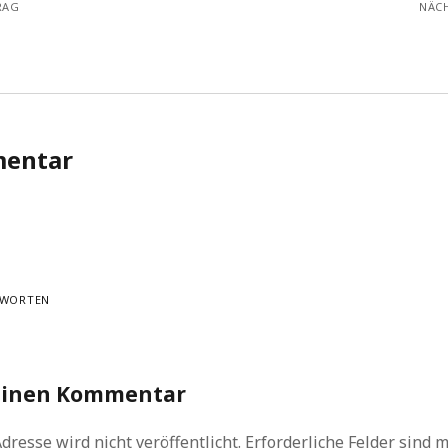
RAG
NÄC
mentar
WORTEN
einen Kommentar
dresse wird nicht veröffentlicht.
Erforderliche Felder sind 