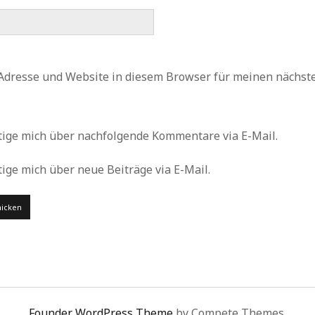
Adresse und Website in diesem Browser für meinen nächs
tige mich über nachfolgende Kommentare via E-Mail.
ige mich über neue Beiträge via E-Mail.
Founder WordPress Theme
by Compete Themes.