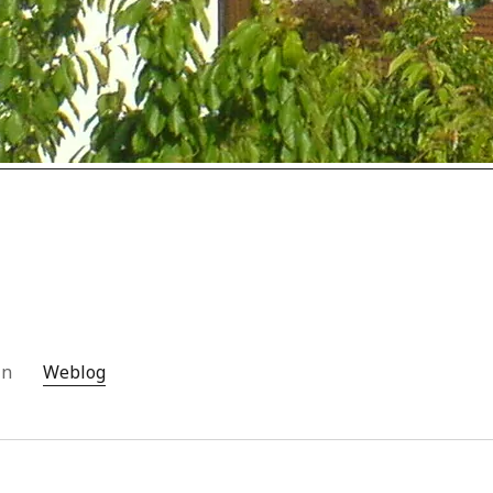
 in
Weblog