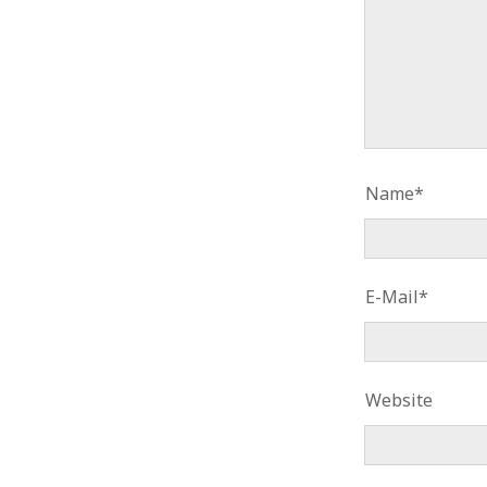
Name*
E-Mail*
Website