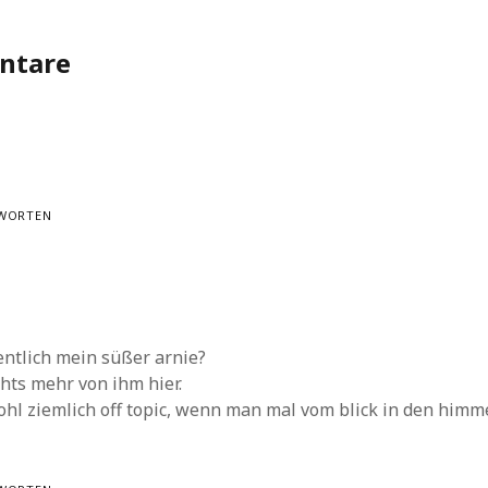
ntare
WORTEN
ntlich mein süßer arnie?
chts mehr von ihm hier.
wohl ziemlich off topic, wenn man mal vom blick in den himme