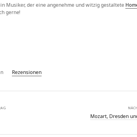
ein Musiker, der eine angenehme und witzig gestaltete
Hom
ch gerne!
 in
Rezensionen
RAG
NÄC
Mozart, Dresden un