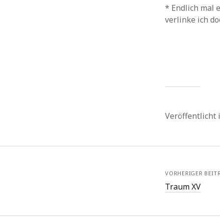
* Endlich mal 
verlinke ich do
Veröffentlicht
VORHERIGER BEIT
Traum XV