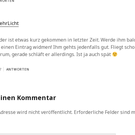
WORTEN
ehrLicht
der ist etwas kurz gekommen in letzter Zeit. Werde ihm bal
 einen Eintrag widmen! Ihm gehts jedenfalls gut. Fliegt sc
um, gerade schläft er allerdings. Ist ja auch spät
7
ANTWORTEN
einen Kommentar
dresse wird nicht veröffentlicht.
Erforderliche Felder sind 