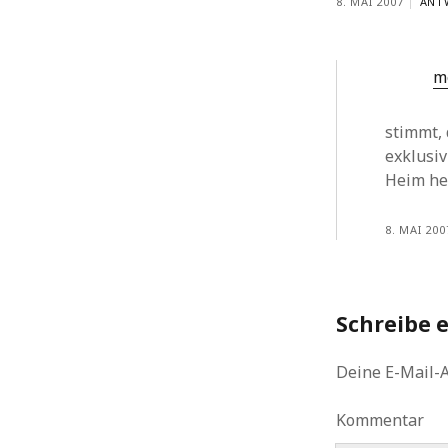
8. MAI 2007
ANT
m
stimmt, 
exklusiv
Heim her
8. MAI 200
Schreibe 
Deine E-Mail-A
Kommentar