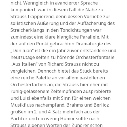
nicht. Wenngleich in avancierter Sprache
komponiert, war in diesem Fall die Nähe zu
Strauss frappierend, denn dessen Vorliebe zur
solistischen Äußerung und der Auffächerung des
Streicherklangs in den Tondichtungen war
zumindest eine klare klangliche Parallele. Mit
der auf den Punkt gebrachten Dramaturgie des
„Don Juan“ ist die ein Jahr zuvor entstandene und
heutzutage selten zu hörende Orchesterfantasie
„Aus Italien“ von Richard Strauss nicht zu
vergleichen. Dennoch bietet das Stück bereits
eine reiche Palette an vor allem pastellenen
Orchesterfarben an, die Strauss hier eher mit
ruhig-gelassenem Zeitempfinden ausprobierte
und Luisi ebenfalls mit Sinn für einen weichen
Musikfluss nachempfand. Brahms und Berlioz
grüßen im 2. und 4. Satz mehrfach aus der
Partitur und ein wenig Humor sollte nach
Strauss eigenen Worten der Zuhörer schon