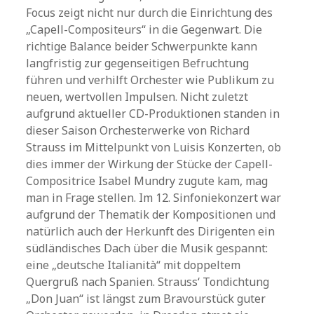
Focus zeigt nicht nur durch die Einrichtung des
„Capell-Compositeurs“ in die Gegenwart. Die
richtige Balance beider Schwerpunkte kann
langfristig zur gegenseitigen Befruchtung
führen und verhilft Orchester wie Publikum zu
neuen, wertvollen Impulsen. Nicht zuletzt
aufgrund aktueller CD-Produktionen standen in
dieser Saison Orchesterwerke von Richard
Strauss im Mittelpunkt von Luisis Konzerten, ob
dies immer der Wirkung der Stücke der Capell-
Compositrice Isabel Mundry zugute kam, mag
man in Frage stellen. Im 12. Sinfoniekonzert war
aufgrund der Thematik der Kompositionen und
natürlich auch der Herkunft des Dirigenten ein
südländisches Dach über die Musik gespannt:
eine „deutsche Italianità“ mit doppeltem
Quergruß nach Spanien. Strauss‘ Tondichtung
„Don Juan“ ist längst zum Bravourstück guter