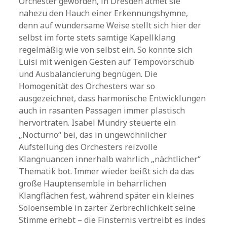
Orchester geworden, in Dresden atmet sie
nahezu den Hauch einer Erkennungshymne,
denn auf wundersame Weise stellt sich hier der
selbst im forte stets samtige Kapellklang
regelmäßig wie von selbst ein. So konnte sich
Luisi mit wenigen Gesten auf Tempovorschub
und Ausbalancierung begnügen. Die
Homogenität des Orchesters war so
ausgezeichnet, dass harmonische Entwicklungen
auch in rasanten Passagen immer plastisch
hervortraten. Isabel Mundry steuerte ein
„Nocturno“ bei, das in ungewöhnlicher
Aufstellung des Orchesters reizvolle
Klangnuancen innerhalb wahrlich „nächtlicher“
Thematik bot. Immer wieder beißt sich da das
große Hauptensemble in beharrlichen
Klangflächen fest, während später ein kleines
Soloensemble in zarter Zerbrechlichkeit seine
Stimme erhebt – die Finsternis vertreibt es indes