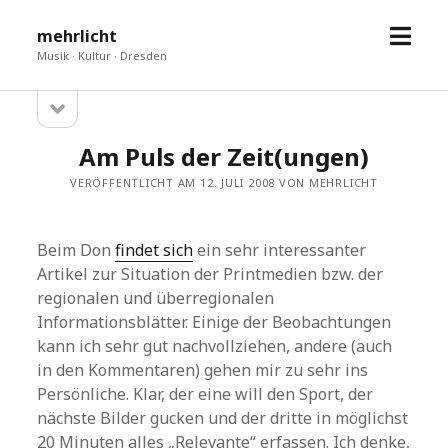
Menü
mehrlicht
öffne
Musik · Kultur · Dresden
Seitenleiste
Sidebar
öffnen
Am Puls der Zeit(ungen)
VERÖFFENTLICHT AM 12. JULI 2008 VON MEHRLICHT
Beim Don
findet sich
ein sehr interessanter
Artikel zur Situation der Printmedien bzw. der
regionalen und überregionalen
Informationsblätter. Einige der Beobachtungen
kann ich sehr gut nachvollziehen, andere (auch
in den Kommentaren) gehen mir zu sehr ins
Persönliche. Klar, der eine will den Sport, der
nächste Bilder gucken und der dritte in möglichst
20 Minuten alles „Relevante“ erfassen. Ich denke,