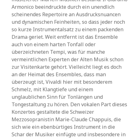
Armonico beeindruckte durch ein unendlich
scheinendes Repertoire an Ausdrucksnuancen
und dynamischen Feinheiten, so dass jeder noch
so kurze Instrumentalsatz zu einem packenden
Drama geriet. Weit entfernt ist das Ensemble
auch von einem harten Tonfall oder
überzeichneten Tempi, was für manche
vermeintlichen Experten der Alten Musik schon
zur Visitenkarte gehört. Vielleicht liegt es doch
an der Heimat des Ensembles, dass man
überzeugt ist, Vivaldi hier mit besonderem
Schmelz, mit Klangtiefe und einem
unglaublichen Sinn für Tonlängen und
Tongestaltung zu hören. Den vokalen Part dieses
Konzertes gestaltete die Schweizer
Mezzosopranistin Marie-Claude Chappuis, die
sich wie ein ebenbürtiges Instrument in die
Schar der Musiker einfügte und insbesondere in