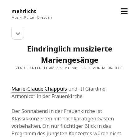
Menü
mehrlicht
öffne
Musik · Kultur · Dresden
Seitenleiste
Sidebar
öffnen
Eindringlich musizierte
Mariengesänge
VERÖFFENTLICHT AM 7. SEPTEMBER 2009 VON MEHRLICHT
Marie-Claude Chappuis
und „Il Giardino
Armonico“ in der Frauenkirche
Der Sonnabend in der Frauenkirche ist
Klassikkonzerten mit hochkarätigen Gästen
vorbehalten. Ein nur flüchtiger Blick in das
Programm des jüngsten Konzertes würde nicht