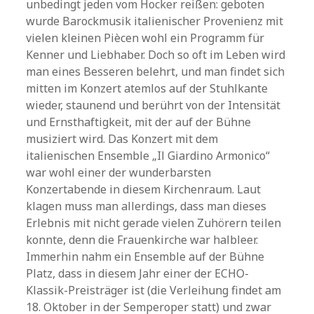
unbedingt jeden vom Hocker reißen: geboten
wurde Barockmusik italienischer Provenienz mit
vielen kleinen Piècen wohl ein Programm für
Kenner und Liebhaber. Doch so oft im Leben wird
man eines Besseren belehrt, und man findet sich
mitten im Konzert atemlos auf der Stuhlkante
wieder, staunend und berührt von der Intensität
und Ernsthaftigkeit, mit der auf der Bühne
musiziert wird. Das Konzert mit dem
italienischen Ensemble „Il Giardino Armonico“
war wohl einer der wunderbarsten
Konzertabende in diesem Kirchenraum. Laut
klagen muss man allerdings, dass man dieses
Erlebnis mit nicht gerade vielen Zuhörern teilen
konnte, denn die Frauenkirche war halbleer.
Immerhin nahm ein Ensemble auf der Bühne
Platz, dass in diesem Jahr einer der ECHO-
Klassik-Preisträger ist (die Verleihung findet am
18. Oktober in der Semperoper statt) und zwar