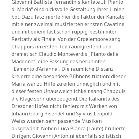
Giovanni Battista Ferrandinis Kantate „Il Pianto
di Maria“ eindrucksvolle Gestaltung ihrer Linien
bot. Dazu faszinierte hier die Faktur der Kantate
mit einer zweimal musizierten ernsten Cavatine
und mit einem fast schon ruppig-bestimmten
Rezitativ als Finale. Von der Orgelempore sang
Chappuis im ersten Teil raumgreifend und
dramatisch Claudio Monteverdis „Pianto della
Madonna“, eine Fassung des berühmten
„Lamento d’Arianna“. Die räumliche Distanz
kreierte eine besondere Bühnensituation: dieser
Maria war zu Hilfe zu eilen unmöglich und mit
dieser festen Unausweichlichkeit sang Chappuis
die Klage sehr überzeugend. Die Italianità des
Dresdner Hofes nicht fehlen: mit Werken von
Johann Georg Pisendel und Sylvius Leopold
Weiss wurden sehr passende Musiken
ausgewählt. Neben Luca Pianca (Laute) brillierte
Dirigent Giovanni Antonini ebenfalls solistisch