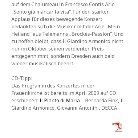
auf dem Chalumeau in Francesco Contis Arie
„Sento già mancar la vita“. Für den starken
Applaus für dieses bewegende Konzert
bedankten sich die Musiker mit der Arie „Mein
Heiland“ aus Telemanns „Brockes-Passion“. Und
zu hoffen bleibt, dass Il Giardino Armonico nicht
nur im Oktober seinen verdienten Preis
entgegennimmt, sondern Dresden auch bald
wieder musikalisch beehrt.
CD-Tipp:
Das Programm des Konzertes in der
Frauenkirche ist bereits im April 2009 auf CD
erschienen:
Il Pianto di Maria
– Bernarda Fink, Il
Giardino Armonico, Giovanni Antonini, DECCA