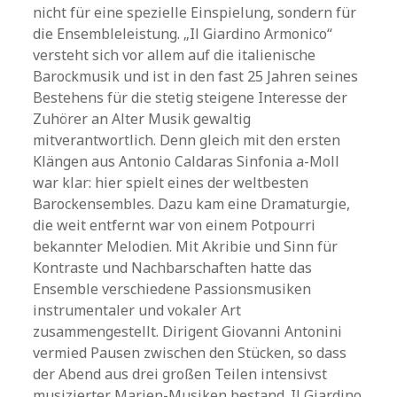
nicht für eine spezielle Einspielung, sondern für
die Ensembleleistung. „Il Giardino Armonico“
versteht sich vor allem auf die italienische
Barockmusik und ist in den fast 25 Jahren seines
Bestehens für die stetig steigene Interesse der
Zuhörer an Alter Musik gewaltig
mitverantwortlich. Denn gleich mit den ersten
Klängen aus Antonio Caldaras Sinfonia a-Moll
war klar: hier spielt eines der weltbesten
Barockensembles. Dazu kam eine Dramaturgie,
die weit entfernt war von einem Potpourri
bekannter Melodien. Mit Akribie und Sinn für
Kontraste und Nachbarschaften hatte das
Ensemble verschiedene Passionsmusiken
instrumentaler und vokaler Art
zusammengestellt. Dirigent Giovanni Antonini
vermied Pausen zwischen den Stücken, so dass
der Abend aus drei großen Teilen intensivst
musizierter Marien-Musiken bestand. Il Giardino