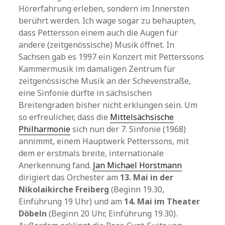
Hörerfahrung erleben, sondern im Innersten
berührt werden. Ich wage sogar zu behaupten,
dass Pettersson einem auch die Augen für
andere (zeitgenössische) Musik öffnet. In
Sachsen gab es 1997 ein Konzert mit Petterssons
Kammermusik im damaligen Zentrum für
zeitgenössische Musik an der Schevenstraße,
eine Sinfonie dürfte in sächsischen
Breitengraden bisher nicht erklungen sein. Um
so erfreulicher, dass die
Mittelsächsische
Philharmonie
sich nun der 7. Sinfonie (1968)
annimmt, einem Hauptwerk Petterssons, mit
dem er erstmals breite, internationale
Anerkennung fand.
Jan Michael Horstmann
dirigiert das Orchester am
13. Mai in der
Nikolaikirche Freiberg
(Beginn 19.30,
Einführung 19 Uhr) und am
14. Mai im Theater
Döbeln
(Beginn 20 Uhr, Einführung 19.30).