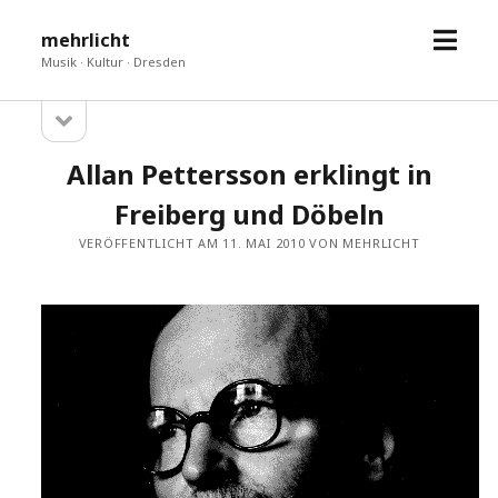
Menü
mehrlicht
öffne
Musik · Kultur · Dresden
Seitenleiste
Sidebar
öffnen
Allan Pettersson erklingt in
Freiberg und Döbeln
VERÖFFENTLICHT AM 11. MAI 2010 VON MEHRLICHT