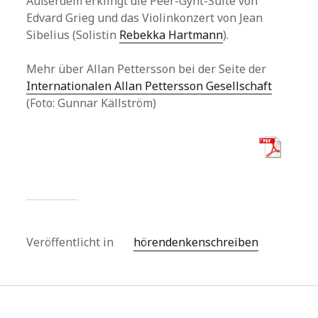
Außerdem erklingt die Peer-Gynt-Suite von
Edvard Grieg und das Violinkonzert von Jean
Sibelius (Solistin
Rebekka Hartmann
).
Mehr über Allan Pettersson bei der Seite der
Internationalen Allan Pettersson Gesellschaft
(Foto: Gunnar Källström)
Veröffentlicht in
hörendenkenschreiben