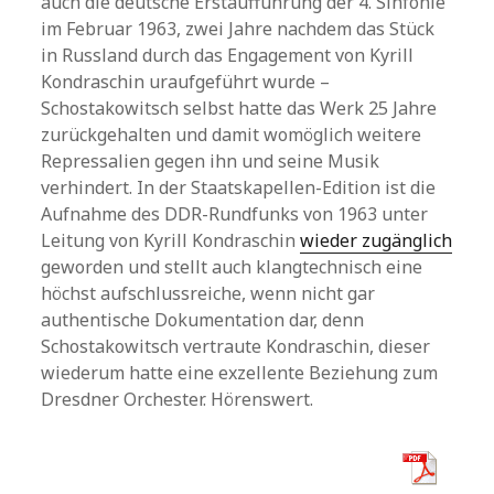
auch die deutsche Erstaufführung der 4. Sinfonie
im Februar 1963, zwei Jahre nachdem das Stück
in Russland durch das Engagement von Kyrill
Kondraschin uraufgeführt wurde –
Schostakowitsch selbst hatte das Werk 25 Jahre
zurückgehalten und damit womöglich weitere
Repressalien gegen ihn und seine Musik
verhindert. In der Staatskapellen-Edition ist die
Aufnahme des DDR-Rundfunks von 1963 unter
Leitung von Kyrill Kondraschin
wieder zugänglich
geworden und stellt auch klangtechnisch eine
höchst aufschlussreiche, wenn nicht gar
authentische Dokumentation dar, denn
Schostakowitsch vertraute Kondraschin, dieser
wiederum hatte eine exzellente Beziehung zum
Dresdner Orchester. Hörenswert.