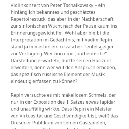
Violinkonzert von Peter Tschaikowsky – ein
hinlänglich bekanntes und geschätztes
Repertoirestück, das aber in der Nachbarschaft
zur sinfonischen Wucht nach der Pause kaum ins
Erinnerungsgewicht fiel. Wohl aber bleibt die
Interpretation im Gedächtnis, mit Vadim Repin
stand ja immerhin ein russischer Teufelsgeiger
zur Verfügung. Wer nun eine „authentische“
Darstellung erwartete, durfte seinen Horizont
erweitern, denn wer will den Anspruch erheben,
das spezifisch russische Element der Musik
eindeutig erfassen zu können?
Repin versuchte es mit makellosem Schmelz, der
nur in der Exposition des 1. Satzes etwas lapidar
und unauffällig wirkte. Dass Repin ein Meister
von Virtuosität und Geschwindigkeit ist, weiß das
Dresdner Publikum von seinen Gastspielen,