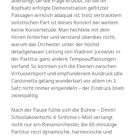
allerdings sei die Frage erlaubt, ob die im
Kopfsatz erfolgte Demonstration geflitzter
Passagen wirklich adäquat ist; trotz vertracktem
solistischen Part ist dieses Konzert bei weitem
keine Konzertetüde. Man hechtete mit dem
Hören hinterher und verstand überdies nicht,
warum das Orchester unter der höchst
detailgenauen Leitung von Vladimir Jurowski in
der Partitur ganz andere Tempoauffassungen
vorfand. So konnten sich die Ebenen zwischen
Virtuosensport und empfundenem Ausdruck (die
Canzonetta gelang wunderbar) vor allem im 3.
Satz nicht immer einpendeln – der Eindruck blieb
zwiespältig.
Nach der Pause füllte sich die Bühne – Dmitri
Schostakowitschs 4. Sinfonie c-Moll verlangt
nicht nur ein Riesenorchester, die 60-minütige
Partitur reizt dynamische, harmonische und