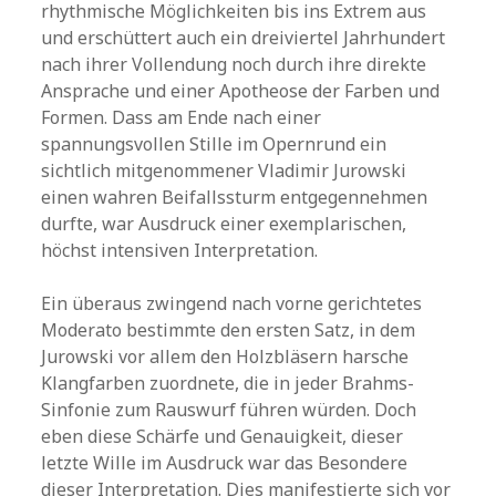
rhythmische Möglichkeiten bis ins Extrem aus
und erschüttert auch ein dreiviertel Jahrhundert
nach ihrer Vollendung noch durch ihre direkte
Ansprache und einer Apotheose der Farben und
Formen. Dass am Ende nach einer
spannungsvollen Stille im Opernrund ein
sichtlich mitgenommener Vladimir Jurowski
einen wahren Beifallssturm entgegennehmen
durfte, war Ausdruck einer exemplarischen,
höchst intensiven Interpretation.
Ein überaus zwingend nach vorne gerichtetes
Moderato bestimmte den ersten Satz, in dem
Jurowski vor allem den Holzbläsern harsche
Klangfarben zuordnete, die in jeder Brahms-
Sinfonie zum Rauswurf führen würden. Doch
eben diese Schärfe und Genauigkeit, dieser
letzte Wille im Ausdruck war das Besondere
dieser Interpretation. Dies manifestierte sich vor