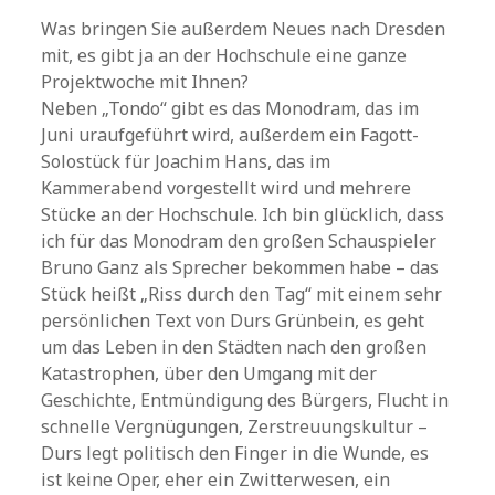
Was bringen Sie außerdem Neues nach Dresden
mit, es gibt ja an der Hochschule eine ganze
Projektwoche mit Ihnen?
Neben „Tondo“ gibt es das Monodram, das im
Juni uraufgeführt wird, außerdem ein Fagott-
Solostück für Joachim Hans, das im
Kammerabend vorgestellt wird und mehrere
Stücke an der Hochschule. Ich bin glücklich, dass
ich für das Monodram den großen Schauspieler
Bruno Ganz als Sprecher bekommen habe – das
Stück heißt „Riss durch den Tag“ mit einem sehr
persönlichen Text von Durs Grünbein, es geht
um das Leben in den Städten nach den großen
Katastrophen, über den Umgang mit der
Geschichte, Entmündigung des Bürgers, Flucht in
schnelle Vergnügungen, Zerstreuungskultur –
Durs legt politisch den Finger in die Wunde, es
ist keine Oper, eher ein Zwitterwesen, ein