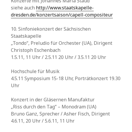
Konzerte mit Johannes Maria Staud
siehe auch
http://www.staatskapelle-
dresden.de/konzertsaison/capell-compositeur
10. Sinfoniekonzert der Sächsischen
Staatskapelle
„Tondo“, Preludio für Orchester (UA), Dirigent
Christoph Eschenbach
1.5.11, 11 Uhr / 2.5.11 20 Uhr / 3.5.11 20 Uhr
Hochschule für Musik
4.5.11 Symposium 15-18 Uhr, Porträtkonzert 19.30
Uhr
Konzert in der Gläsernen Manufaktur
„Riss durch den Tag“ – Monodram (UA)
Bruno Ganz, Sprecher / Asher Fisch, Dirigent
4.6.11, 20 Uhr / 5.6.11, 11 Uhr