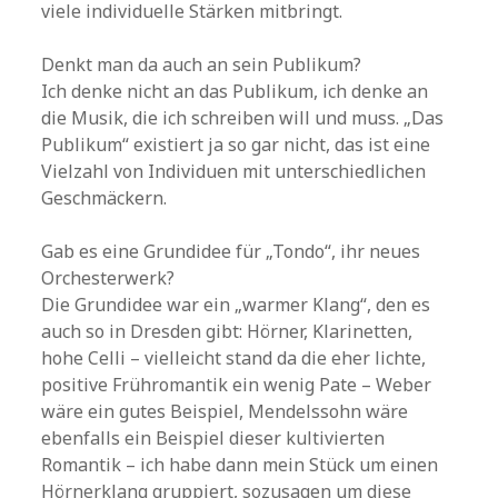
viele individuelle Stärken mitbringt.
Denkt man da auch an sein Publikum?
Ich denke nicht an das Publikum, ich denke an
die Musik, die ich schreiben will und muss. „Das
Publikum“ existiert ja so gar nicht, das ist eine
Vielzahl von Individuen mit unterschiedlichen
Geschmäckern.
Gab es eine Grundidee für „Tondo“, ihr neues
Orchesterwerk?
Die Grundidee war ein „warmer Klang“, den es
auch so in Dresden gibt: Hörner, Klarinetten,
hohe Celli – vielleicht stand da die eher lichte,
positive Frühromantik ein wenig Pate – Weber
wäre ein gutes Beispiel, Mendelssohn wäre
ebenfalls ein Beispiel dieser kultivierten
Romantik – ich habe dann mein Stück um einen
Hörnerklang gruppiert, sozusagen um diese