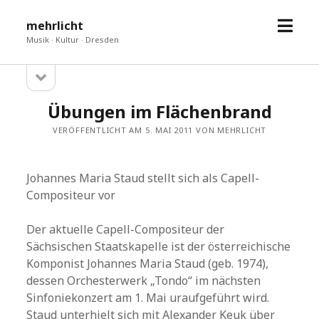
Menü
mehrlicht
öffne
Musik · Kultur · Dresden
Seitenleiste
Sidebar
öffnen
Übungen im Flächenbrand
VERÖFFENTLICHT AM 5. MAI 2011 VON MEHRLICHT
Johannes Maria Staud stellt sich als Capell-
Compositeur vor
Der aktuelle Capell-Compositeur der
Sächsischen Staatskapelle ist der österreichische
Komponist Johannes Maria Staud (geb. 1974),
dessen Orchesterwerk „Tondo“ im nächsten
Sinfoniekonzert am 1. Mai uraufgeführt wird.
Staud unterhielt sich mit Alexander Keuk über