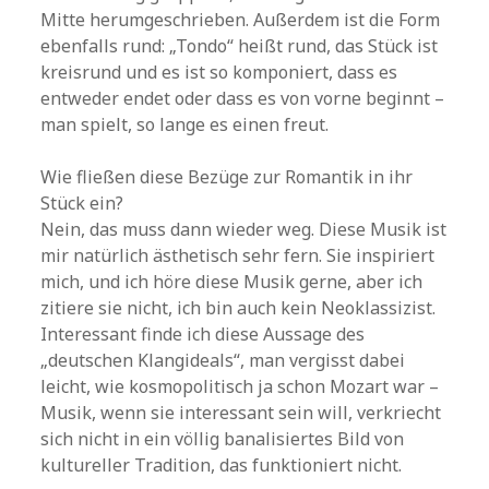
Mitte herumgeschrieben. Außerdem ist die Form
ebenfalls rund: „Tondo“ heißt rund, das Stück ist
kreisrund und es ist so komponiert, dass es
entweder endet oder dass es von vorne beginnt –
man spielt, so lange es einen freut.
Wie fließen diese Bezüge zur Romantik in ihr
Stück ein?
Nein, das muss dann wieder weg. Diese Musik ist
mir natürlich ästhetisch sehr fern. Sie inspiriert
mich, und ich höre diese Musik gerne, aber ich
zitiere sie nicht, ich bin auch kein Neoklassizist.
Interessant finde ich diese Aussage des
„deutschen Klangideals“, man vergisst dabei
leicht, wie kosmopolitisch ja schon Mozart war –
Musik, wenn sie interessant sein will, verkriecht
sich nicht in ein völlig banalisiertes Bild von
kultureller Tradition, das funktioniert nicht.