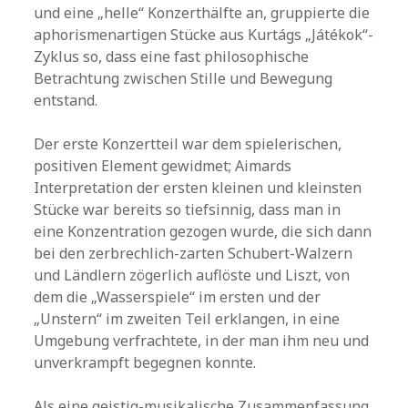
und eine „helle“ Konzerthälfte an, gruppierte die
aphorismenartigen Stücke aus Kurtágs „Játékok“-
Zyklus so, dass eine fast philosophische
Betrachtung zwischen Stille und Bewegung
entstand.
Der erste Konzertteil war dem spielerischen,
positiven Element gewidmet; Aimards
Interpretation der ersten kleinen und kleinsten
Stücke war bereits so tiefsinnig, dass man in
eine Konzentration gezogen wurde, die sich dann
bei den zerbrechlich-zarten Schubert-Walzern
und Ländlern zögerlich auflöste und Liszt, von
dem die „Wasserspiele“ im ersten und der
„Unstern“ im zweiten Teil erklangen, in eine
Umgebung verfrachtete, in der man ihm neu und
unverkrampft begegnen konnte.
Als eine geistig-musikalische Zusammenfassung