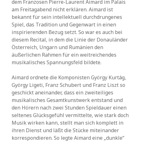
dem Franzosen Pierre-Laurent Aimard im Palais
am Freitagabend nicht erklären. Aimard ist
bekannt für sein intellektuell durchdrungenes
Spiel, das Tradition und Gegenwart in einen
inspirierenden Bezug setzt. So war es auch bei
diesem Recital, in dem die Linie der Donauländer
Österreich, Ungarn und Rumänien den
äußerlichen Rahmen für ein weitreichendes
musikalisches Spannungsfeld bildete.
Aimard ordnete die Komponisten György Kurtág,
György Ligeti, Franz Schubert und Franz Liszt so
geschickt aneinander, dass ein zweiteiliges
musikalisches Gesamtkunstwerk entstand und
den Hörern nach zwei Stunden Spieldauer einen
seltenes Glücksgefühl vermittelte, wie stark doch
Musik wirken kann, stellt man sich komplett in
ihren Dienst und läßt die Stücke miteinander
korrespondieren. So legte Aimard eine „dunkle“