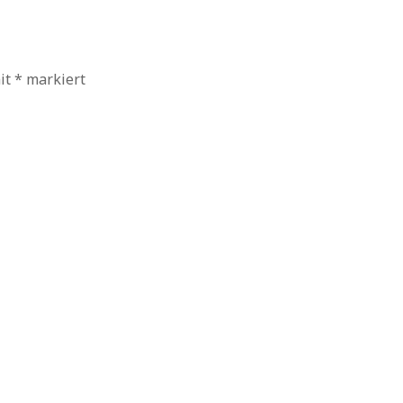
mit
*
markiert