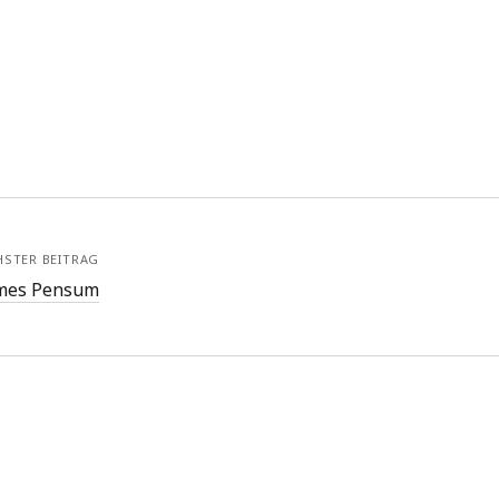
HSTER BEITRAG
mes Pensum