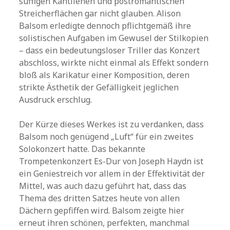
süffigen Kantilenen und postromantischen
Streicherflächen gar nicht glauben. Alison
Balsom erledigte dennoch pflichtgemäß ihre
solistischen Aufgaben im Gewusel der Stilkopien
– dass ein bedeutungsloser Triller das Konzert
abschloss, wirkte nicht einmal als Effekt sondern
bloß als Karikatur einer Komposition, deren
strikte Ästhetik der Gefälligkeit jeglichen
Ausdruck erschlug.
Der Kürze dieses Werkes ist zu verdanken, dass
Balsom noch genügend „Luft“ für ein zweites
Solokonzert hatte. Das bekannte
Trompetenkonzert Es-Dur von Joseph Haydn ist
ein Geniestreich vor allem in der Effektivität der
Mittel, was auch dazu geführt hat, dass das
Thema des dritten Satzes heute von allen
Dächern gepfiffen wird. Balsom zeigte hier
erneut ihren schönen, perfekten, manchmal