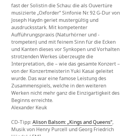
fast der Solistin die Schau: die als Ouvertüre
musizierte „Oxforder“ Sinfonie Nr. 92 G-Dur von
Joseph Haydn geriet mustergültig und
ausdrucksstark. Mit kompetenter
Aufführungspraxis (Naturhörner und -
trompeten) und mit feinem Sinn für die Ecken
und Kanten dieses vor Synkopen und Vorhalten
strotzenden Werkes überzeugte die
Interpretation, die – wie das gesamte Konzert –
von der Konzertmeisterin Yuki Kasai geleitet
wurde. Das war eine famose Leistung des
Zusammenspiels, welche in den weiteren
Werken nicht mehr ganz die Einzigartigkeit des
Beginns erreichte.
Alexander Keuk
CD-Tipp:
Alison Balsom: „Kings and Queens“
,
Musik von Henry Purcell und Georg Friedrich