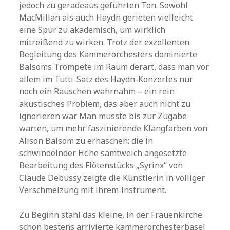
jedoch zu geradeaus geführten Ton. Sowohl
MacMillan als auch Haydn gerieten vielleicht
eine Spur zu akademisch, um wirklich
mitreißend zu wirken. Trotz der exzellenten
Begleitung des Kammerorchesters dominierte
Balsoms Trompete im Raum derart, dass man vor
allem im Tutti-Satz des Haydn-Konzertes nur
noch ein Rauschen wahrnahm – ein rein
akustisches Problem, das aber auch nicht zu
ignorieren war. Man musste bis zur Zugabe
warten, um mehr faszinierende Klangfarben von
Alison Balsom zu erhaschen: die in
schwindelnder Höhe samtweich angesetzte
Bearbeitung des Flötenstücks „Syrinx“ von
Claude Debussy zeigte die Künstlerin in völliger
Verschmelzung mit ihrem Instrument.
Zu Beginn stahl das kleine, in der Frauenkirche
schon bestens arrivierte kammerorchesterbasel