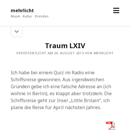
Menü
mehrlicht
öffne
Musik · Kultur · Dresden
Seitenleiste
Sidebar
öffnen
Traum LXIV
VERÖFFENTLICHT AM 26. AUGUST 2013 VON MEHRLICHT
Ich habe bei einem Quiz im Radio eine
Schiffsreise gewonnen. Aus irgendwelchen
Gründen gebe ich eine falsche Adresse an (ich
wohne in Berlin), es klappt aber trotzdem. Die
Schiffsreise geht zur Insel „Little Britain“, ich
plane die Reise für April nächsten Jahres.