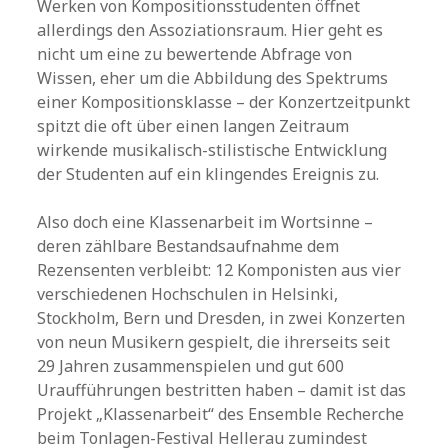
Werken von Kompositionsstudenten öffnet
allerdings den Assoziationsraum. Hier geht es
nicht um eine zu bewertende Abfrage von
Wissen, eher um die Abbildung des Spektrums
einer Kompositionsklasse – der Konzertzeitpunkt
spitzt die oft über einen langen Zeitraum
wirkende musikalisch-stilistische Entwicklung
der Studenten auf ein klingendes Ereignis zu.
Also doch eine Klassenarbeit im Wortsinne –
deren zählbare Bestandsaufnahme dem
Rezensenten verbleibt: 12 Komponisten aus vier
verschiedenen Hochschulen in Helsinki,
Stockholm, Bern und Dresden, in zwei Konzerten
von neun Musikern gespielt, die ihrerseits seit
29 Jahren zusammenspielen und gut 600
Uraufführungen bestritten haben – damit ist das
Projekt „Klassenarbeit“ des Ensemble Recherche
beim Tonlagen-Festival Hellerau zumindest