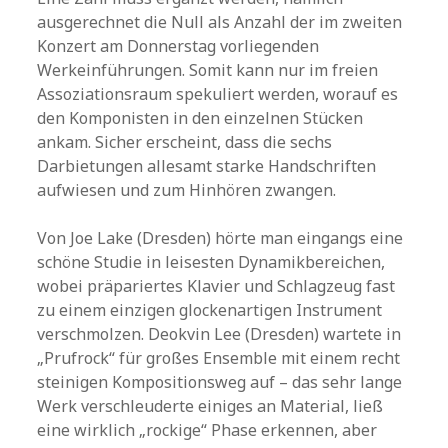
ausgerechnet die Null als Anzahl der im zweiten
Konzert am Donnerstag vorliegenden
Werkeinführungen. Somit kann nur im freien
Assoziationsraum spekuliert werden, worauf es
den Komponisten in den einzelnen Stücken
ankam. Sicher erscheint, dass die sechs
Darbietungen allesamt starke Handschriften
aufwiesen und zum Hinhören zwangen.
Von Joe Lake (Dresden) hörte man eingangs eine
schöne Studie in leisesten Dynamikbereichen,
wobei präpariertes Klavier und Schlagzeug fast
zu einem einzigen glockenartigen Instrument
verschmolzen. Deokvin Lee (Dresden) wartete in
„Prufrock“ für großes Ensemble mit einem recht
steinigen Kompositionsweg auf – das sehr lange
Werk verschleuderte einiges an Material, ließ
eine wirklich „rockige“ Phase erkennen, aber