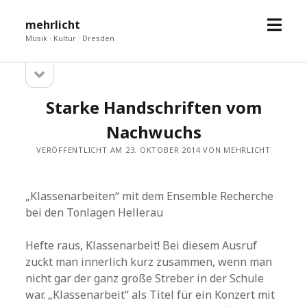
Menü
mehrlicht
öffne
Musik · Kultur · Dresden
Seitenleiste
Sidebar
öffnen
Starke Handschriften vom
Nachwuchs
VERÖFFENTLICHT AM 23. OKTOBER 2014 VON MEHRLICHT
„Klassenarbeiten“ mit dem Ensemble Recherche
bei den Tonlagen Hellerau
Hefte raus, Klassenarbeit! Bei diesem Ausruf
zuckt man innerlich kurz zusammen, wenn man
nicht gar der ganz große Streber in der Schule
war. „Klassenarbeit“ als Titel für ein Konzert mit