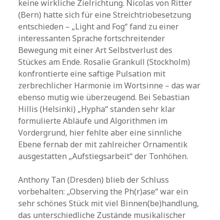
keine wirkliche Zielrichtung. Nicolas von Ritter
(Bern) hatte sich für eine Streichtriobesetzung
entschieden – „Light and Fog“ fand zu einer
interessanten Sprache fortschreitender
Bewegung mit einer Art Selbstverlust des
Stückes am Ende. Rosalie Grankull (Stockholm)
konfrontierte eine saftige Pulsation mit
zerbrechlicher Harmonie im Wortsinne – das war
ebenso mutig wie überzeugend. Bei Sebastian
Hillis (Helsinki) „Hypha“ standen sehr klar
formulierte Abläufe und Algorithmen im
Vordergrund, hier fehlte aber eine sinnliche
Ebene fernab der mit zahlreicher Ornamentik
ausgestatten „Aufstiegsarbeit“ der Tonhöhen.
Anthony Tan (Dresden) blieb der Schluss
vorbehalten: „Observing the Ph(r)ase“ war ein
sehr schönes Stück mit viel Binnen(be)handlung,
das unterschiedliche Zustände musikalischer