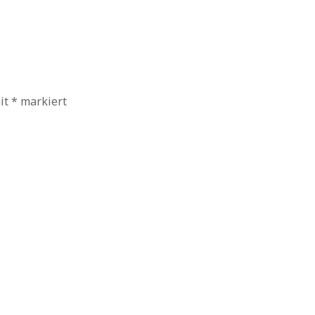
mit
*
markiert