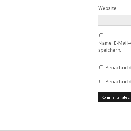
Website
Name, E-Mail-
speichern.
Benachrich
Benachricht