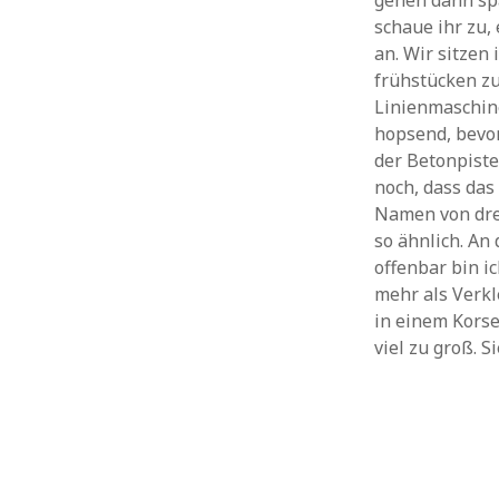
gehen dann spa
schaue ihr zu,
an. Wir sitzen
frühstücken zu
Linienmaschin
hopsend, bevo
der Betonpiste
noch, dass das 
Namen von drei
so ähnlich. An
offenbar bin i
mehr als Verkl
in einem Korse
viel zu groß. S