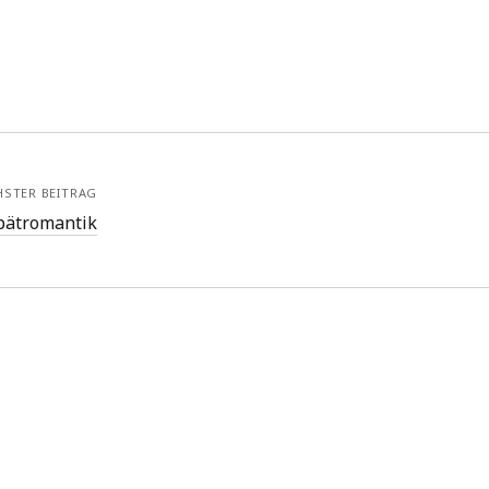
HSTER BEITRAG
Spätromantik