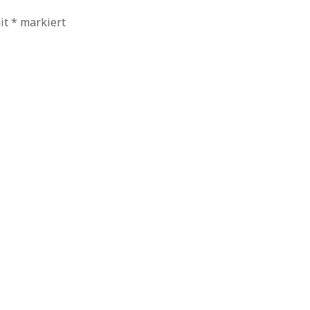
mit
*
markiert