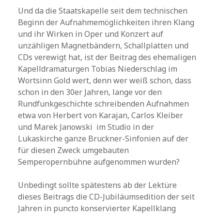
Und da die Staatskapelle seit dem technischen
Beginn der Aufnahmemöglichkeiten ihren Klang
und ihr Wirken in Oper und Konzert auf
unzähligen Magnetbändern, Schallplatten und
CDs verewigt hat, ist der Beitrag des ehemaligen
Kapelldramaturgen Tobias Niederschlag im
Wortsinn Gold wert, denn wer weiß schon, dass
schon in den 30er Jahren, lange vor den
Rundfunkgeschichte schreibenden Aufnahmen
etwa von Herbert von Karajan, Carlos Kleiber
und Marek Janowski im Studio in der
Lukaskirche ganze Bruckner-Sinfonien auf der
für diesen Zweck umgebauten
Semperopernbühne aufgenommen wurden?
Unbedingt sollte spätestens ab der Lektüre
dieses Beitrags die CD-Jubiläumsedition der seit
Jahren in puncto konservierter Kapellklang