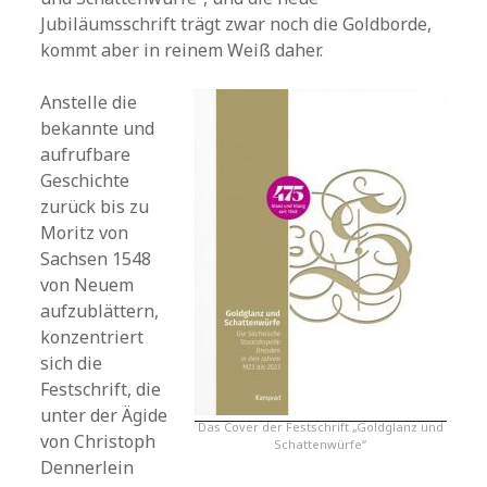
Jubiläumsschrift trägt zwar noch die Goldborde,
kommt aber in reinem Weiß daher.
Anstelle die
bekannte und
aufrufbare
Geschichte
zurück bis zu
Moritz von
Sachsen 1548
von Neuem
aufzublättern,
konzentriert
sich die
Festschrift, die
unter der Ägide
Das Cover der Festschrift „Goldglanz und
von Christoph
Schattenwürfe“
Dennerlein