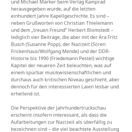
und Michael Märker beim Verlag Kamprad
herausgegeben wurde, auf die letzten
einhundert Jahre Kapellgeschichte. Es sind –
neben Grußworten von Christian Thielemann
und dem „treuen Freund“ Herbert Blomstedt –
lediglich vier Beiträge, die aber mit der Ära Fritz
Busch (Susanne Popp), der Nazizeit (Sören
Frickenhaus/Wolfgang Mende) und der DDR-
Historie bis 1990 (Friedemann Pestel) wichtige
Kapitel der neueren Zeit beleuchten, was auf
einem spürbar musikwissenschaftlichen und
durchaus auch kritischen Niveau geschieht, aber
dennoch für den interessierten Laien lesbar und
erhellend ist.
Die Perspektive der Jahrhundertrückschau
erscheint insofern interessant, als dass die
Aufarbeitungen zur Nazizeit als überfällig zu
bezeichnen sind – die viel beachtete Ausstellung