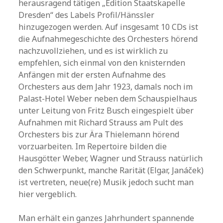
herausragend tätigen „Edition Staatskapelle
Dresden“ des Labels Profil/Hänssler
hinzugezogen werden. Auf insgesamt 10 CDs ist
die Aufnahmegeschichte des Orchesters hörend
nachzuvollziehen, und es ist wirklich zu
empfehlen, sich einmal von den knisternden
Anfängen mit der ersten Aufnahme des
Orchesters aus dem Jahr 1923, damals noch im
Palast-Hotel Weber neben dem Schauspielhaus
unter Leitung von Fritz Busch eingespielt über
Aufnahmen mit Richard Strauss am Pult des
Orchesters bis zur Ära Thielemann hörend
vorzuarbeiten. Im Repertoire bilden die
Hausgötter Weber, Wagner und Strauss natürlich
den Schwerpunkt, manche Rarität (Elgar, Janáček)
ist vertreten, neue(re) Musik jedoch sucht man
hier vergeblich.
Man erhält ein ganzes Jahrhundert spannende