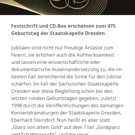
Festschrift und CD-Box erscheinen zum 475.
Geburtstag der Staatskapelle Dresden
Jubiläen sind nicht nur freudige Anlässe zum
Feiern, sie erhöhen auch die Aufmerksamkeit
und lassen eine wissenschaftliche oder
dokumentarische Auseinandersetzung zu, die im
besten Fall bereichernd die Sinne für den Jubilar
schärfen. Im Fall der Sächsischen Staatskapelle
Dresden war diese Begleitung schon bei den
letzten runden Geburtstagen gegeben, zuletzt
1998 durch die Veröffentlichungen des damaligen
Konzertdramaturgen der Staatskapelle Dresden,
Eberhard Steindorf. Nun heißt es aber statt
„Glanz von altem Gold“ auf dem Titel „Goldglanz
und Schattenwürfe“, und die neue