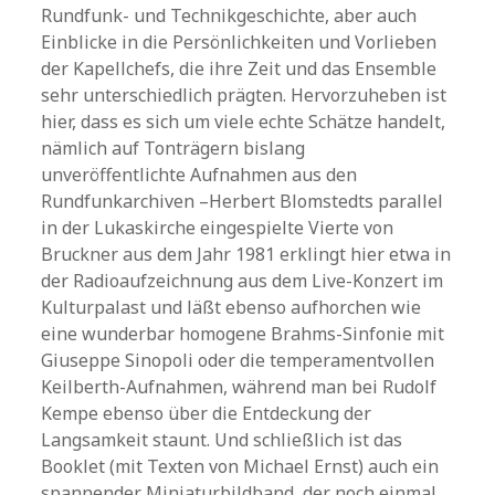
Rundfunk- und Technikgeschichte, aber auch
Einblicke in die Persönlichkeiten und Vorlieben
der Kapellchefs, die ihre Zeit und das Ensemble
sehr unterschiedlich prägten. Hervorzuheben ist
hier, dass es sich um viele echte Schätze handelt,
nämlich auf Tonträgern bislang
unveröffentlichte Aufnahmen aus den
Rundfunkarchiven –Herbert Blomstedts parallel
in der Lukaskirche eingespielte Vierte von
Bruckner aus dem Jahr 1981 erklingt hier etwa in
der Radioaufzeichnung aus dem Live-Konzert im
Kulturpalast und läßt ebenso aufhorchen wie
eine wunderbar homogene Brahms-Sinfonie mit
Giuseppe Sinopoli oder die temperamentvollen
Keilberth-Aufnahmen, während man bei Rudolf
Kempe ebenso über die Entdeckung der
Langsamkeit staunt. Und schließlich ist das
Booklet (mit Texten von Michael Ernst) auch ein
spannender Miniaturbildband, der noch einmal