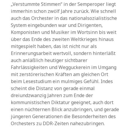
„Verstummte Stimmen“ in der Semperoper liegt
immerhin schon zwölf Jahre zurück. Wie schnell
auch das Orchester in das nationalsozialistische
System eingebunden war und Dirigenten,
Komponisten und Musiker im Wortsinn bis weit
über das Ende des zweiten Weltkrieges hinaus
mitgespielt haben, das ist nicht nur als
Erinnerungsarbeit wertvoll, sondern hinterläßt
auch anläßlich heutiger sichtbarer
Fahrlässigkeiten und Wegguckerein im Umgang
mit zerstörerischen Kräften am gleichen Ort
beim Lesestudium ein mulmiges Gefühl. Indes
scheint die Distanz von gerade einmal
dreiundzwanzig Jahren zum Ende der
kommunistischen Diktatur geeignet, auch dort
einen nüchternen Blick anzubringen, und gerade
jüngeren Generationen die Besonderheiten des
Orchesters zu DDR-Zeiten nahezubringen.