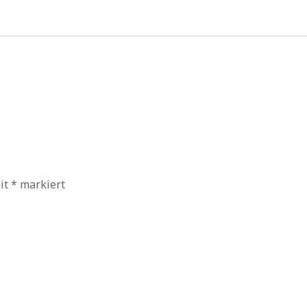
mit
*
markiert