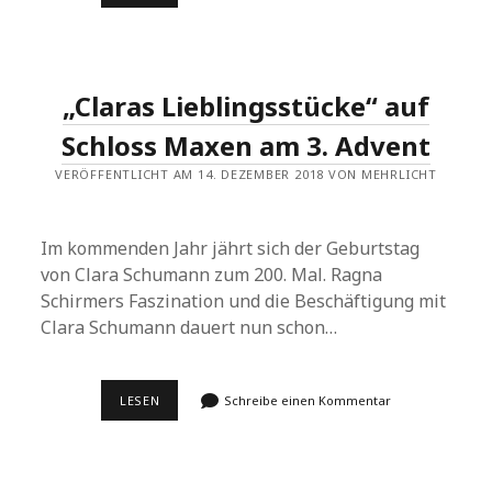
LEBEN
FEIERN
„Claras Lieblingsstücke“ auf
Schloss Maxen am 3. Advent
VERÖFFENTLICHT AM 14. DEZEMBER 2018 VON MEHRLICHT
Im kommenden Jahr jährt sich der Geburtstag
von Clara Schumann zum 200. Mal. Ragna
Schirmers Faszination und die Beschäftigung mit
Clara Schumann dauert nun schon…
„CLARAS
LESEN
Schreibe einen Kommentar
LIEBLINGSSTÜCKE“
AUF
SCHLOSS
MAXEN
AM