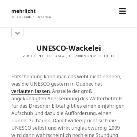
Menü
mehrlicht
öffne
Musik · Kultur · Dresden
Seitenleiste
Sidebar
öffnen
UNESCO-Wackelei
VERÖFFENTLICHT AM 4. JULI 2008 VON MEHRLICHT
Entscheidung kann man das wohl nicht nennen,
was die UNESCO gestern in Quebec hat
verlauten lassen
. Anstelle der groß
angekündigten Aberkennung des Welterbetitels
für das Dresdner Elbtal gibt es einen einjährigen
Aufschub und dazu die Aufforderung, einen
Tunnel zu bauen. Damit widerspricht sich die
UNESCO selbst und wirkt unglaubwürdig. 2009
wird dann wahrscheinlich noch eine Stundung