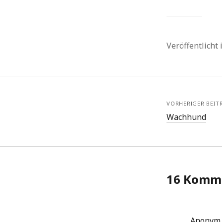
Veröffentlicht
VORHERIGER BEIT
Wachhund
16 Komm
Anonym