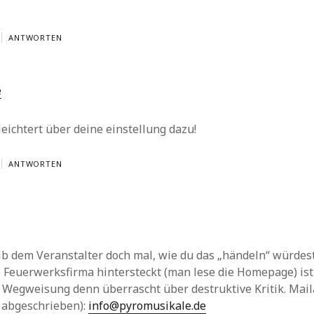
ANTWORTEN
e
leichtert über deine einstellung dazu!
ANTWORTEN
b dem Veranstalter doch mal, wie du das „händeln“ würdes
 Feuerwerksfirma hintersteckt (man lese die Homepage) ist
 Wegweisung denn überrascht über destruktive Kritik. Mail
abgeschrieben):
info@pyromusikale.de