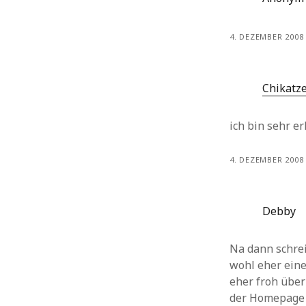
4. DEZEMBER 2008
Chikatz
ich bin sehr er
4. DEZEMBER 2008
Debby
Na dann schrei
wohl eher eine
eher froh über
der Homepage 