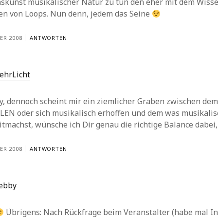
nskunst musikalischer Natur zu tun den eher mit dem Wiss
en von Loops. Nun denn, jedem das Seine
ER 2008
ANTWORTEN
ehrLicht
y, dennoch scheint mir ein ziemlicher Graben zwischen dem
LEN oder sich musikalisch erhoffen und dem was musikalisc
tmachst, wünsche ich Dir genau die richtige Balance dabei, 
ER 2008
ANTWORTEN
ebby
Übrigens: Nach Rückfrage beim Veranstalter (habe mal I