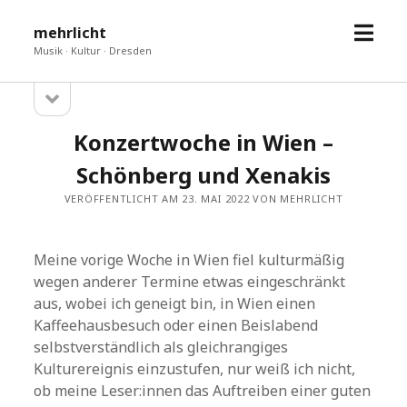
Menü
mehrlicht
öffne
Musik · Kultur · Dresden
Seitenleiste
Sidebar
öffnen
Konzertwoche in Wien –
Schönberg und Xenakis
VERÖFFENTLICHT AM 23. MAI 2022 VON MEHRLICHT
Meine vorige Woche in Wien fiel kulturmäßig
wegen anderer Termine etwas eingeschränkt
aus, wobei ich geneigt bin, in Wien einen
Kaffeehausbesuch oder einen Beislabend
selbstverständlich als gleichrangiges
Kulturereignis einzustufen, nur weiß ich nicht,
ob meine Leser:innen das Auftreiben einer guten