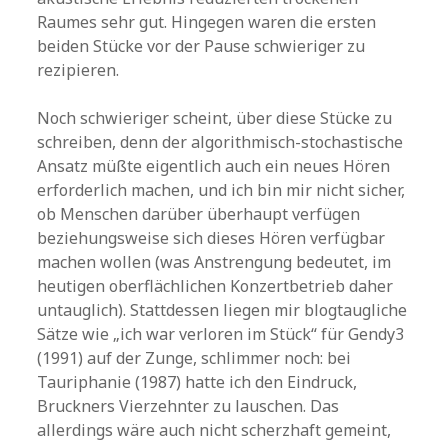
Raumes sehr gut. Hingegen waren die ersten
beiden Stücke vor der Pause schwieriger zu
rezipieren.
Noch schwieriger scheint, über diese Stücke zu
schreiben, denn der algorithmisch-stochastische
Ansatz müßte eigentlich auch ein neues Hören
erforderlich machen, und ich bin mir nicht sicher,
ob Menschen darüber überhaupt verfügen
beziehungsweise sich dieses Hören verfügbar
machen wollen (was Anstrengung bedeutet, im
heutigen oberflächlichen Konzertbetrieb daher
untauglich). Stattdessen liegen mir blogtaugliche
Sätze wie „ich war verloren im Stück“ für Gendy3
(1991) auf der Zunge, schlimmer noch: bei
Tauriphanie (1987) hatte ich den Eindruck,
Bruckners Vierzehnter zu lauschen. Das
allerdings wäre auch nicht scherzhaft gemeint,