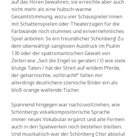
auf das Hören bewahren, sie erreichte aber auch
nicht mehr als eine hübsch-warme
Gesamtstimmung, wozu vier Schauspieler:innen
mit Schattenspielen oder Theaterzügen für die
Farbwände noch stummes und einvernehmliches
Spiel anboten. So ein freundlicher Schönberg! Zu
dem überwältigt-sanglosen Ausdruck im Psalm
130 oder der spätromantischen Gewalt von
Zeilen wie „
Seit die Engel so geraten / O wie viele
blutge Taten / hat der Streit auf wildem Pferde,
der geharnischte, vollbracht!“ fallen mir
allerdings deutlichere szenische Bilder ein als
bloß orange wallende Tücher.
Spannend hingegen war nachzuvollziehen, wie
Schönbergs vokalkompositorische Sprache
immer neues Vokabular ergänzt und alte Formen
auch in den Spätwerken noch bestehen bleiben.
Und musikalisch war der Schönberg Chor absolut