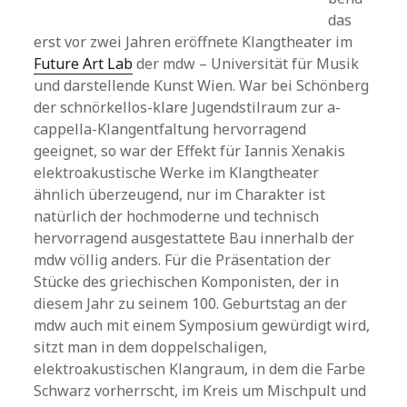
das
erst vor zwei Jahren eröffnete Klangtheater im
Future Art Lab
der mdw – Universität für Musik
und darstellende Kunst Wien. War bei Schönberg
der schnörkellos-klare Jugendstilraum zur a-
cappella-Klangentfaltung hervorragend
geeignet, so war der Effekt für Iannis Xenakis
elektroakustische Werke im Klangtheater
ähnlich überzeugend, nur im Charakter ist
natürlich der hochmoderne und technisch
hervorragend ausgestattete Bau innerhalb der
mdw völlig anders. Für die Präsentation der
Stücke des griechischen Komponisten, der in
diesem Jahr zu seinem 100. Geburtstag an der
mdw auch mit einem Symposium gewürdigt wird,
sitzt man in dem doppelschaligen,
elektroakustischen Klangraum, in dem die Farbe
Schwarz vorherrscht, im Kreis um Mischpult und