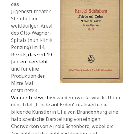
das
Jugendstiltheater
Steinhof im
weitläufigen Areal
des Otto-Wagner-
Spitals (nun Klinik
Penzing) im 14.
Bezirk,
das seit 10
Jahren leersteht
und für eine
Produktion der
Mitte Mai
gestarteten
Wiener Festwochen
wiedererweckt wurde. Unter
dem Titel „Friede auf Erden“ realisierte die
bildende Künstlerin Ulla von Brandenburg eine
halb szenische Darstellung von einigen
Chorwerken von Arnold Schönberg, wobei die
Auswahl auf die wohl wichtigsten und