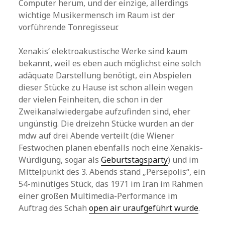
Computer herum, und der einzige, allerdings
wichtige Musikermensch im Raum ist der
vorführende Tonregisseur.
Xenakis‘ elektroakustische Werke sind kaum
bekannt, weil es eben auch möglichst eine solch
adäquate Darstellung benötigt, ein Abspielen
dieser Stücke zu Hause ist schon allein wegen
der vielen Feinheiten, die schon in der
Zweikanalwiedergabe aufzufinden sind, eher
ungünstig. Die dreizehn Stücke wurden an der
mdw auf drei Abende verteilt (die Wiener
Festwochen planen ebenfalls noch eine Xenakis-
Würdigung, sogar als
Geburtstagsparty
) und im
Mittelpunkt des 3. Abends stand „Persepolis“, ein
54-minütiges Stück, das 1971 im Iran im Rahmen
einer großen Multimedia-Performance im
Auftrag des Schah
open air uraufgeführt wurde
.